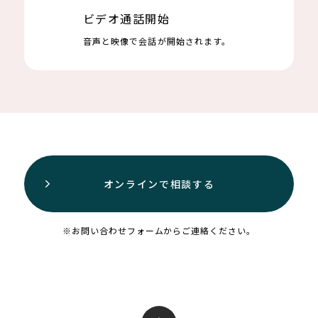
ビデオ通話開始
ビデオ通話開始
音声と映像で会話が開始されます。
音声と映像で会話が開始されます。
オンラインで相談する
※お問い合わせフォームからご連絡ください。