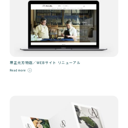
堺正元刃物店／WEBサイト リニューアル
Read more