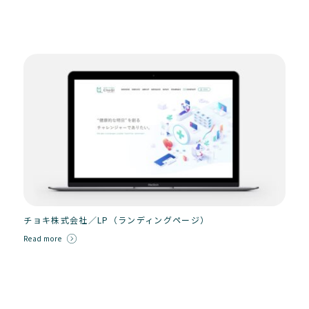
チョキ株式会社／LP（ランディングページ）
Read more