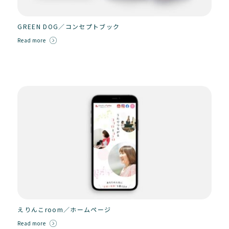
GREEN DOG／コンセプトブック
Read more
えりんこroom／ホームページ
Read more