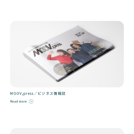
MOOV,press／ビジネス情報誌
Read more