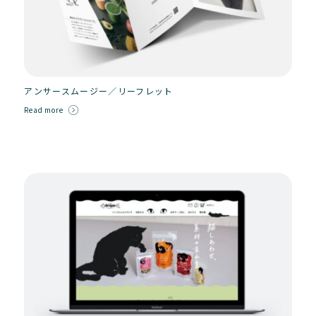
アンサースムージー／リーフレット
Read more