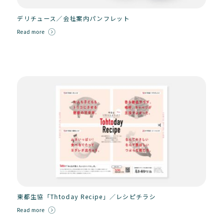
デリチュース／会社案内パンフレット
Read more
東都生協「Thtoday Recipe」／レシピチラシ
Read more