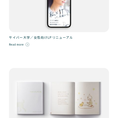
サイバー大学／女性向けLPリニューアル
Read more