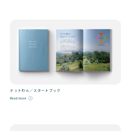
ドットわん／スタートブック
Read more