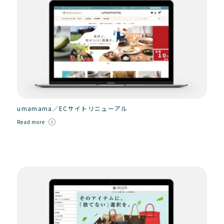
umamama／ECサイトリニューアル
Read more