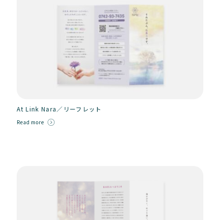
At Link Nara／リーフレット
Read more