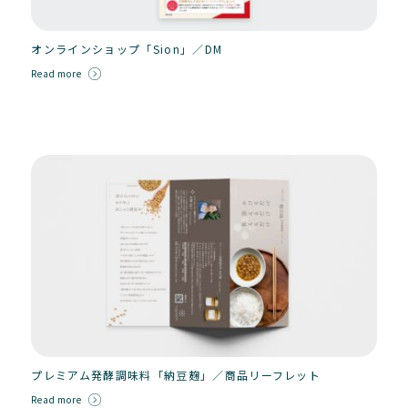
オンラインショップ「Sion」／DM
Read more
プレミアム発酵調味料「納豆麹」／商品リーフレット
Read more