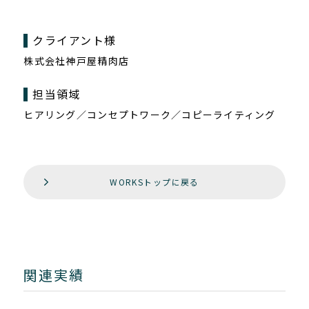
クライアント様
株式会社神戸屋精肉店
担当領域
ヒアリング／コンセプトワーク／コピーライティング
WORKSトップに戻る
関連実績