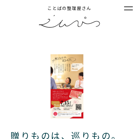
ことばの整理屋さん
贈りものは、巡りもの。