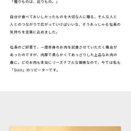
「贈りものは、巡りもの。」
自分が食べておいしかったものを大切な人に贈る、そんな人と
人とのつながりで広がっていけばいいな、そうおっしゃる社長の
気持ちを言葉に込めました。
社長のご好意で、一度赤身のお肉を試食させていただく機会が
あったのですが、肉厚で柔らかくてあっさりした上品なお肉の
虜に。どのお肉も本当にリーズナブルな価格なので、今では私も
「Sion」のリピーターです。