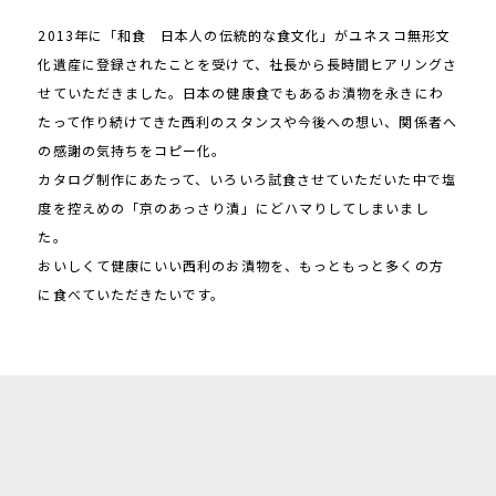
2013年に「和食 日本人の伝統的な食文化」がユネスコ無形文
化遺産に登録されたことを受けて、社長から長時間ヒアリングさ
せていただきました。日本の健康食でもあるお漬物を永きにわ
たって作り続けてきた西利のスタンスや今後への想い、関係者へ
の感謝の気持ちをコピー化。
カタログ制作にあたって、いろいろ試食させていただいた中で塩
度を控えめの「京のあっさり漬」にどハマりしてしまいまし
た。
おいしくて健康にいい西利のお漬物を、もっともっと多くの方
に食べていただきたいです。