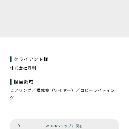
クライアント様
株式会社西利
担当領域
ヒアリング／構成案（ワイヤー）／コピーライティン
グ
WORKSトップに戻る